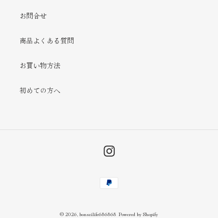
お問合せ
商品よくある質問
お買い物方法
初めての方へ
Instagram
決
済
方
法
© 2026,
bonsailife686868
Powered by Shopify