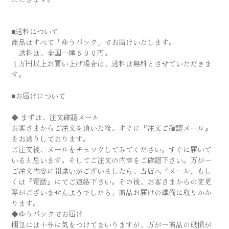
■送料について
商品はすべて「ゆうパック」でお届けいたします。
送料は、全国一律８００円。
１万円以上お買い上げ場合は、送料は無料とさせていただきま
す。
■お届けについて
◆ まずは、注文確認メール
お客さまからご注文を頂いた後、すぐに『注文ご確認メール』
をお送りしております。
ご注文後、メールをチェックしてみてください。すぐに届いて
いると思います。そしてご注文の内容をご確認下さい。万が一
ご注文内容に間違いがございましたら、当店へ『メール』もし
くは『電話』にてご連絡下さい。その後、お客さまからの変更
等がございませんようでしたら、商品お届けの準備に取りかか
ります。
◆ゆうパックでお届け
梱包には十分に気をつけてまいりますが、万が一商品の破損が