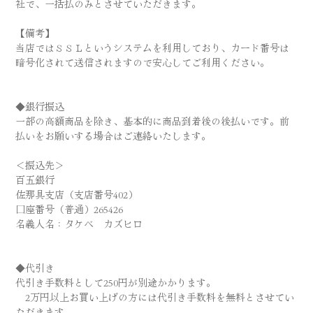
社で、一括払のみとさせていただきます。
【備考】
当店ではＳＳＬというシステムを利用しており、カード番号は
暗号化されて送信されますので安心してご利用ください。
◆銀行振込
一部の高額商品を除き、基本的に商品到着後の後払いです。前
払いをお願いする場合はご連絡いたします。
＜振込先＞
百五銀行
佐那具支店（支店番号402）
口座番号（普通）265426
名義人名：タケベ カズヒロ
◆代引き
代引き手数料として250円が別途かかります。
2万円以上お買い上げの方には代引き手数料を無料とさせてい
ただきます。