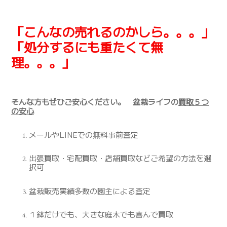
「こんなの売れるのかしら。。。」
「処分するにも重たくて無
理。。。」
そんな方もぜひご安心ください。 盆栽ライフの
買取５つ
の安心
メールやLINEでの無料事前査定
出張買取・宅配買取・店舗買取などご希望の方法を選
択可
盆栽販売実績多数の園主による査定
１鉢だけでも、大きな庭木でも喜んで買取