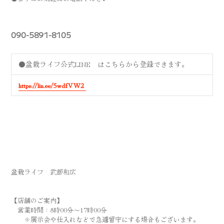
090-5891-8105
⚫️盆栽ライフ公式LINE はこちらから登録できます。
https://lin.ee/5wdfVW2
盆栽ライフ 武部和広
【店舗のご案内】
営業時間：8時00分～17時00分
※展示会や仕入れなどで急遽留守にする場合もございます。