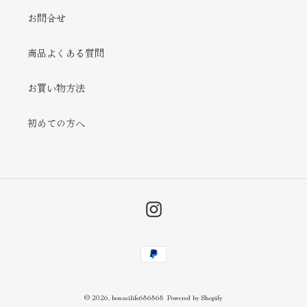
お問合せ
商品よくある質問
お買い物方法
初めての方へ
Instagram
決
済
方
法
© 2026,
bonsailife686868
Powered by Shopify