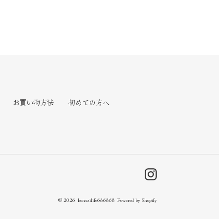
。
お買い物方法
初めての方へ
Instagram
© 2026,
bonsailife686868
Powered by Shopify