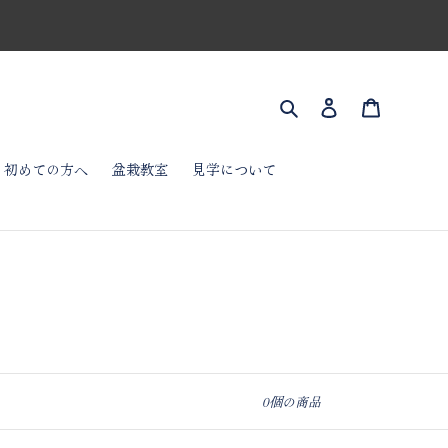
検索
ログイン
カート
初めての方へ
盆栽教室
見学について
0個の商品