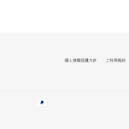
個人情報保護方針
ご利用規約
決
済
方
法