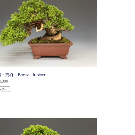
ai
per
・真柏 Bonsai Juniper
,000
り切れ
・