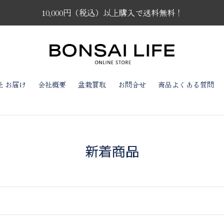
10,000円（税込）以上購入で送料無料！
とお届け
会社概要
盆栽買取
お問合せ
商品よくある質問
コ
新着商品
レ
ク
シ
ョ