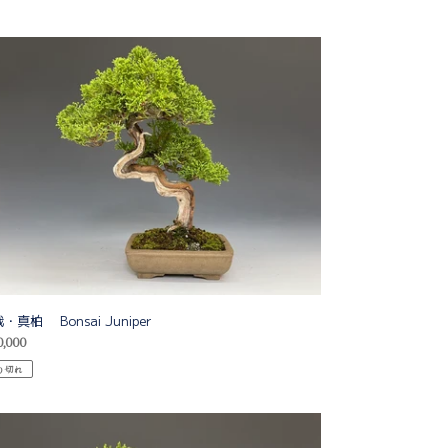
・
ai
per
・真柏 Bonsai Juniper
,000
り切れ
・