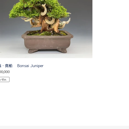
ai
per
・真柏 Bonsai Juniper
0,000
り切れ